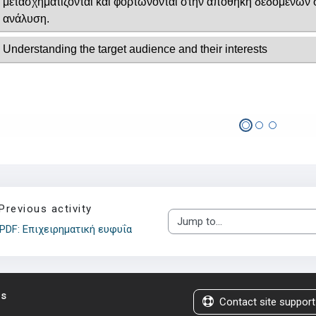
Previous activity
Jump to...
PDF: Επιχειρηματική ευφυΐα
us
Contact site support