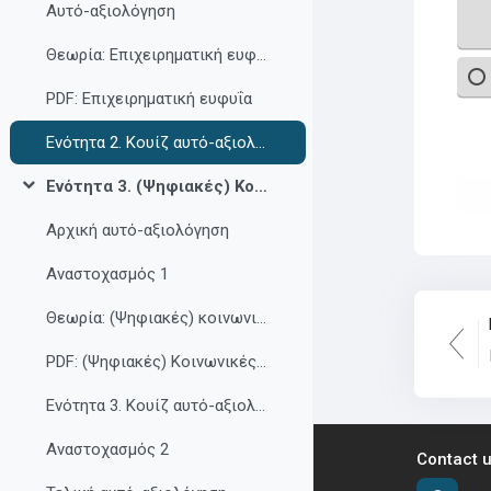
Αυτό-αξιολόγηση
Θεωρία: Επιχειρηματική ευφυΐα
PDF: Επιχειρηματική ευφυΐα
Ενότητα 2. Κουίζ αυτό-αξιολόγησης
Ενότητα 3. (Ψηφιακές) Κοινωνικές δεξιότητες
Collapse
Αρχική αυτό-αξιολόγηση
Αναστοχασμός 1
Θεωρία: (Ψηφιακές) κοινωνικές δεξιότητες
PDF: (Ψηφιακές) Κοινωνικές δεξιότητες
Ενότητα 3. Κουίζ αυτό-αξιολόγησης
Αναστοχασμός 2
Contact 