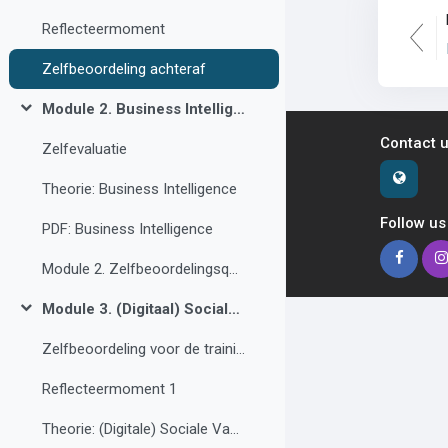
Reflecteermoment
Zelfbeoordeling achteraf
Module 2. Business Intelligence
Collapse
Contact 
Zelfevaluatie
Theorie: Business Intelligence
Follow us
PDF: Business Intelligence
Module 2. Zelfbeoordelingsquiz
Module 3. (Digitaal) Sociale vaardigheden
Collapse
Zelfbeoordeling voor de training
Reflecteermoment 1
Theorie: (Digitale) Sociale Vaardigheden