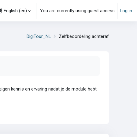
English ‎(en)‎
You are currently using guest access
Log in
DigiTour_NL
Zelfbeoordeling achteraf
eigen kennis en ervaring nadat je de module hebt