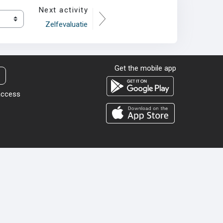
Next activity
Zelfevaluatie
Get the mobile app
 access