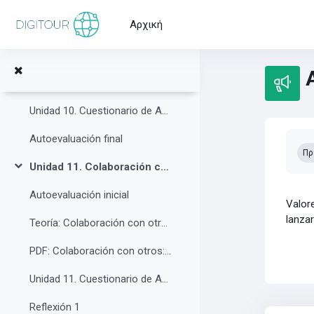
Σύμπτυξη
Μετάβαση στο κεντρικό περιεχόμενο
Αρχική
Autoevaluación inicial
Teoría: Ciberseguridad y ciberresiliencia
PDF: Ciberseguridad y ciberresiliencia
Unidad 10. Cuestionario de Autoevaluación
Απα
Autoevaluación final
Πρ
Unidad 11. Colaboración con otros: Networking & Cocreación
Σύμπτυξη
Autoevaluación inicial
Valor
lanza
Teoría: Colaboración con otros: Networking & Cocreación
PDF: Colaboración con otros: Networking & Cocreación
Unidad 11. Cuestionario de Autoevaluación
Reflexión 1