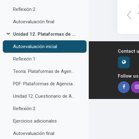
Reflexión 2
Autoevaluación final
Unidad 12. Plataformas de Agencias de Viajes
Σύμπτυξη
Autoevaluación inicial
Contact 
Reflexión 1
Teoría: Plataformas de Agencia de Viajes
Follow us
PDF: Plataformas de Agencias de Viaje
Unidad 12. Cuestionario de Autoevaluación
Reflexión 2
Ejercicios adicionales
Autoevaluación final