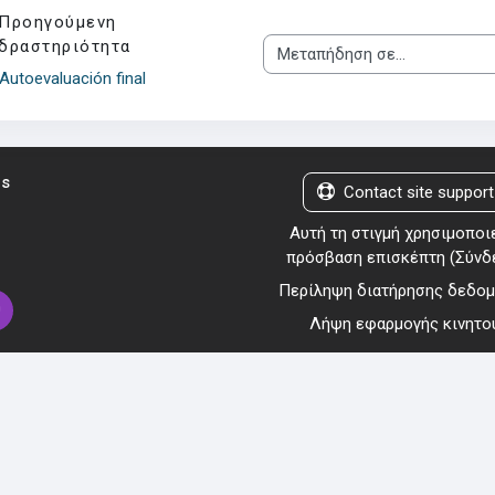
Προηγούμενη
δραστηριότητα
Μεταπήδηση σε...
Autoevaluación final
us
Contact site support
Αυτή τη στιγμή χρησιμοποι
πρόσβαση επισκέπτη (
Σύνδ
Περίληψη διατήρησης δεδο
Λήψη εφαρμογής κινητο