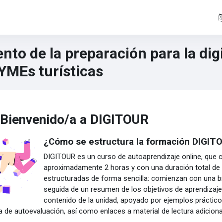
to de la preparación para la digi
YMEs turísticas
ic outline
Bienvenido/a a DIGITOUR
¿Cómo se estructura la formación DIGIT
DIGITOUR es un curso de autoaprendizaje online, que 
aproximadamente 2 horas y con una duración total de 
estructuradas de forma sencilla: comienzan con una br
seguida de un resumen de los objetivos de aprendizaje. 
contenido de la unidad, apoyado por ejemplos práctico
 de autoevaluación, así como enlaces a material de lectura adiciona