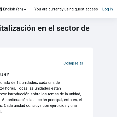
English ‎(en)‎
You are currently using guest access
Log in
talización en el sector de
Collapse all
OUR?
consta de 12 unidades, cada una de
24 horas. Todas las unidades están
eve introducción sobre los temas de la unidad,
A continuación, la sección principal, esto es, el
s. Cada unidad concluye con ejercicios y una
l.