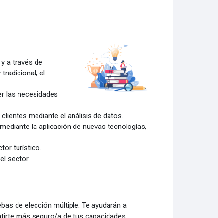
 y a través de
radicional, el
cer las necesidades
lientes mediante el análisis de datos.
co mediante la aplicación de nuevas tecnologías,
or turístico.
el sector
.
bas de elección múltiple. Te ayudarán a
ntirte más seguro/a de tus capacidades.