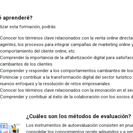
 aprenderé?
alizar esta formación, podrás:
Conocer los términos clave relacionados con la venta online directa
agentes, los procesos para integrar campañas de marketing online y t
comportamiento del cliente online, etc.
Comprender la importancia de la alfabetización digital para satisfa
cambiantes de los clientes.
Comprender y responder a los comportamientos cambiantes de los c
Potenciar y contribuir a la transformación digital del sector turísti
nuevos enfoques y la resolución de retos empresariales.
Conocer los términos clave relacionados con la innovación en el sect
Comprender y contribuir al éxito de la colaboración con los socios d
¿Cuáles son los métodos de evaluación?
Los instrumentos de autoevaluación consisten en prue
consolidar los conocimientos recién adquiridos y a se