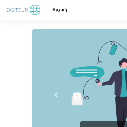
Μετάβαση στο κεντρικό περιεχόμενο
Αρχική
Προηγούμενο