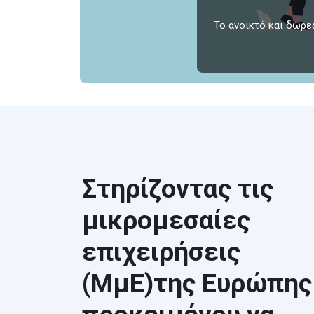
Το ανοικτό και δωρε
Στηρίζοντας τις
μικρομεσαίες
επιχειρήσεις
(ΜμΕ)της Ευρώπης