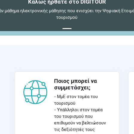
Καλώς ήρθατε στο DIGITOUR
άν μάθημα ηλεκτρονικής μάθησης που ενισχύει την Ψηφιακή Ετοιμ
τουρισμού
Ποιος μπορεί να
συμμετάσχει;
- ΜμΕ στον τομέα του
τουρισμού
- Υπάλληλοι στον τομέα
του τουρισμού που
επιθυμούν να βελτιώσουν
τις δεξιότητές τους