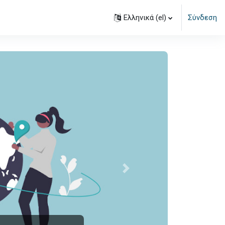
Ελληνικά ‎(el)‎
Σύνδεση
Επόμενο